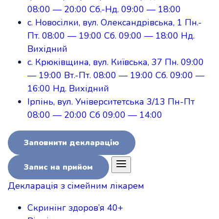
08:00
—
20:00
Сб.-Нд.
09:00
—
18:00
с. Новосілки, вул. Олександрівська, 1
Пн.-
Пт.
08:00
—
19:00
Сб.
09:00
—
18:00
Нд.
Вихідний
с. Крюківщина, вул. Київська, 37
Пн.
09:00
—
19:00
Вт.-Пт.
08:00
—
19:00
Сб.
09:00
—
16:00
Нд.
Вихідний
Ірпінь, вул. Університетська 3/13
Пн-Пт
08:00
—
20:00
Сб
09:00
—
14:00
Заповнити декларацію
Запис на прийом
Декларація
з сімейним лікарем
Скринінг здоров’я 40+