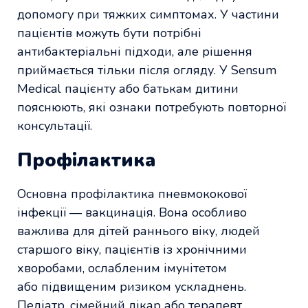
допомогу при тяжких симптомах. У частини
пацієнтів можуть бути потрібні
антибактеріальні підходи, але рішення
приймається тільки після огляду. У Sensum
Medical пацієнту або батькам дитини
пояснюють, які ознаки потребують повторної
консультації.
Профілактика
Основна профілактика пневмококової
інфекції — вакцинація. Вона особливо
важлива для дітей раннього віку, людей
старшого віку, пацієнтів із хронічними
хворобами, ослабленим імунітетом
або підвищеним ризиком ускладнень.
Педіатр, сімейний лікар або терапевт