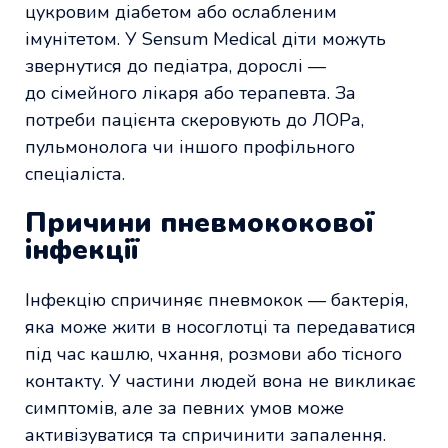
цукровим діабетом або ослабленим
імунітетом. У Sensum Medical діти можуть
звернутися до педіатра, дорослі —
до сімейного лікаря або терапевта. За
потреби пацієнта скеровують до ЛОРа,
пульмонолога чи іншого профільного
спеціаліста.
Причини пневмококової
інфекції
Інфекцію спричиняє пневмокок — бактерія,
яка може жити в носоглотці та передаватися
під час кашлю, чхання, розмови або тісного
контакту. У частини людей вона не викликає
симптомів, але за певних умов може
активізуватися та спричинити запалення.