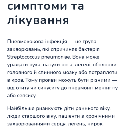
симптоми та
лікування
Пневмококова інфекція — це група
захворювань, які спричиняє бактерія
Streptococcus pneumoniae. Вона може
уражати вуха, пазухи носа, легені, оболонки
головного й спинного мозку або потрапляти
в кров. Тому прояви можуть бути різними —
від отиту чи синуситу до пневмонії, менінгіту
або сепсису.
Найбільше ризикують діти раннього віку,
люди старшого віку, пацієнти з хронічними
захворюваннями серця, легень, нирок,