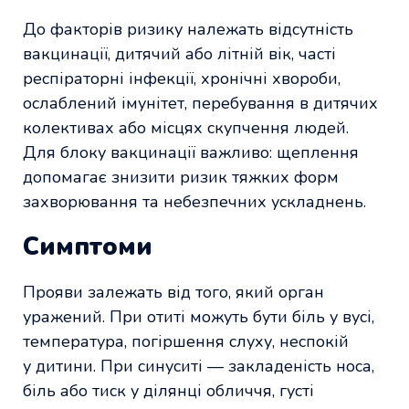
До факторів ризику належать відсутність
вакцинації, дитячий або літній вік, часті
респіраторні інфекції, хронічні хвороби,
ослаблений імунітет, перебування в дитячих
колективах або місцях скупчення людей.
Для блоку вакцинації важливо: щеплення
допомагає знизити ризик тяжких форм
захворювання та небезпечних ускладнень.
Симптоми
Прояви залежать від того, який орган
уражений. При отиті можуть бути біль у вусі,
температура, погіршення слуху, неспокій
у дитини. При синуситі — закладеність носа,
біль або тиск у ділянці обличчя, густі