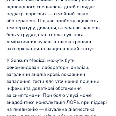
відповідного спеціаліста: дітей оглядає
педіатр, дорослих — сімейний лікар
або терапевт. Під час прийому оцінюють
температуру, дихання, сатурацію, кашель,
біль у грудях, стан горла, вух, носа,
лімфатичних вузлів, а також хронічні
захворювання та вакцинальний статус.
У Sensum Medical можуть бути
рекомендовані лабораторні аналізи,
загальний аналіз крові, показники
запалення, тести для уточнення причини
інфекції та додаткові обстеження
за симптомами. При болю у вусі може
знадобитися консультація ЛОРа, при підозрі
на пневмонію — візуальна діагностика