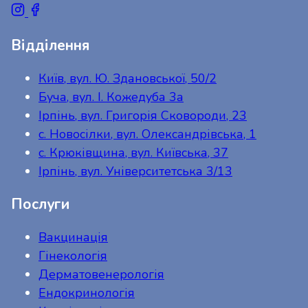
Відділення
Київ, вул. Ю. Здановської, 50/2
Буча, вул. І. Кожедуба 3а
Ірпінь, вул. Григорія Сковороди, 23
с. Новосілки, вул. Олександрівська, 1
с. Крюківщина, вул. Київська, 37
Ірпінь, вул. Університетська 3/13
Послуги
Вакцинація
Гінекологія
Дерматовенерологія
Ендокринологія