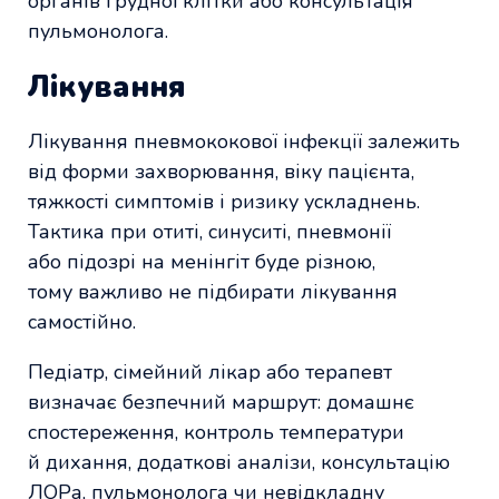
органів грудної клітки або консультація
пульмонолога.
Лікування
Лікування пневмококової інфекції залежить
від форми захворювання, віку пацієнта,
тяжкості симптомів і ризику ускладнень.
Тактика при отиті, синуситі, пневмонії
або підозрі на менінгіт буде різною,
тому важливо не підбирати лікування
самостійно.
Педіатр, сімейний лікар або терапевт
визначає безпечний маршрут: домашнє
спостереження, контроль температури
й дихання, додаткові аналізи, консультацію
ЛОРа, пульмонолога чи невідкладну