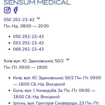
050 292-23-43
Пн.-Нд.,
08:00
—
20:00
050 292-23-43
093 292-23-43
068 292-23-43
Київ вул. Ю. Здановської, 50/2
Пн.-Пт.
09:00
—
18:00
Київ, вул. Ю. Здановської, 50/2
Пн.-Пт.
09:00
—
18:00
Сб.-Нд.
Вихідний
Буча, вул. І. Кожедуба 3а
Пн.-Пт.
09:00
—
18:00
Сб.-Нд.
Вихідний
Ірпінь, вул. Григорія Сковороди, 23
Пн.-Пт.