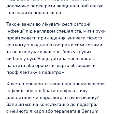
допоможе перевірити вакцинальний статус
і визначити подальші дії.
Також важливо лікувати респіраторні
інфекції під наглядом спеціаліста, мити руки,
провітрювати приміщення, уникати тісного
контакту з людьми з гострими симптомами
та не ігнорувати кашель, біль у грудях
чи біль у вусі. Якщо дитина часто хворіє
на отити або бронхіти, варто обговорити
профілактику з педіатром.
Хочете перевірити захист від пневмококової
інфекції або підібрати профілактику
для дитини чи дорослого з групи ризику?
Запишіться на консультацію до педіатра,
сімейного лікаря або терапевта в Sensum