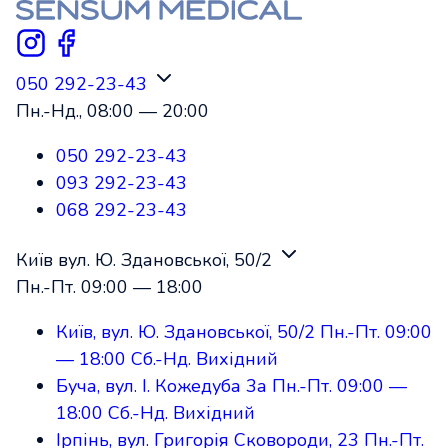
050 292-23-43
Пн.-Нд.,
08:00
—
20:00
050 292-23-43
093 292-23-43
068 292-23-43
Київ вул. Ю. Здановської, 50/2
Пн.-Пт.
09:00
—
18:00
Київ, вул. Ю. Здановської, 50/2
Пн.-Пт.
09:00
—
18:00
Сб.-Нд.
Вихідний
Буча, вул. І. Кожедуба 3а
Пн.-Пт.
09:00
—
18:00
Сб.-Нд.
Вихідний
Ірпінь, вул. Григорія Сковороди, 23
Пн.-Пт.