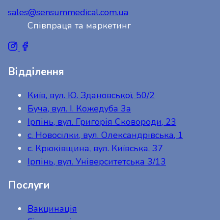
sales@sensummedical.com.ua
Співпраця та маркетинг
Відділення
Київ, вул. Ю. Здановської, 50/2
Буча, вул. І. Кожедуба 3а
Ірпінь, вул. Григорія Сковороди, 23
с. Новосілки, вул. Олександрівська, 1
с. Крюківщина, вул. Київська, 37
Ірпінь, вул. Університетська 3/13
Послуги
Вакцинація