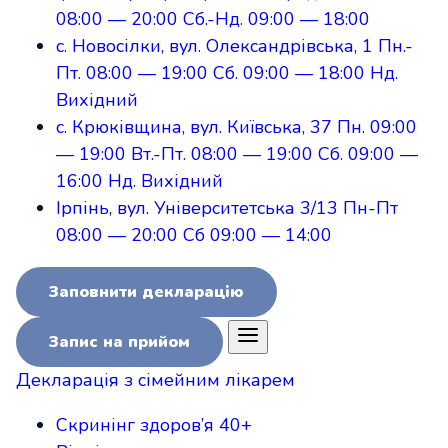
08:00
—
20:00
Сб.-Нд.
09:00
—
18:00
с. Новосілки, вул. Олександрівська, 1
Пн.-
Пт.
08:00
—
19:00
Сб.
09:00
—
18:00
Нд.
Вихідний
с. Крюківщина, вул. Київська, 37
Пн.
09:00
—
19:00
Вт.-Пт.
08:00
—
19:00
Сб.
09:00
—
16:00
Нд.
Вихідний
Ірпінь, вул. Університетська 3/13
Пн-Пт
08:00
—
20:00
Сб
09:00
—
14:00
Заповнити декларацію
Запис на прийом
Декларація
з сімейним лікарем
Скринінг здоров’я 40+