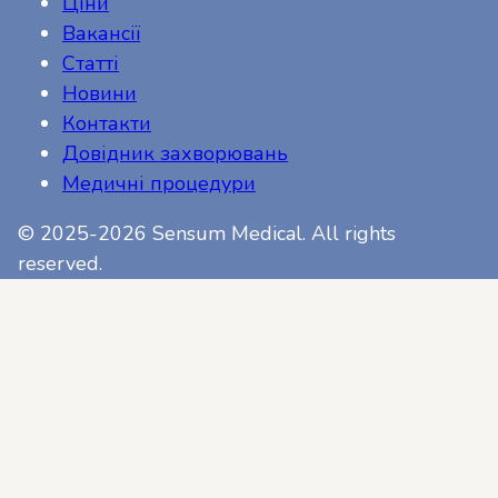
Ціни
Вакансії
Статті
Новини
Контакти
Довідник захворювань
Медичні процедури
© 2025-2026 Sensum Medical. All rights
reserved.